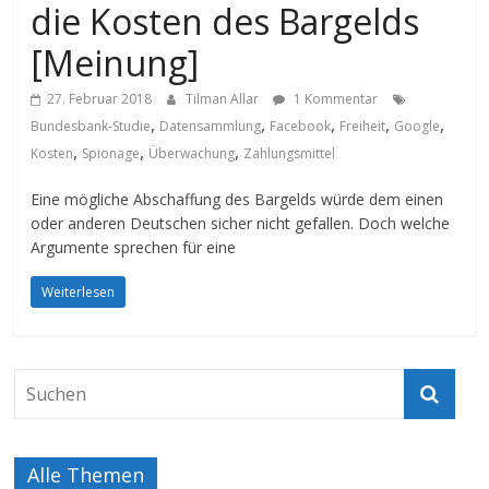
die Kosten des Bargelds
[Meinung]
27. Februar 2018
Tilman Allar
1 Kommentar
,
,
,
,
,
Bundesbank-Studie
Datensammlung
Facebook
Freiheit
Google
,
,
,
Kosten
Spionage
Überwachung
Zahlungsmittel
Eine mögliche Abschaffung des Bargelds würde dem einen
oder anderen Deutschen sicher nicht gefallen. Doch welche
Argumente sprechen für eine
Weiterlesen
Alle Themen