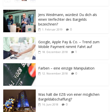
Jens Weidmann, würdest Du dich als
einen Verfechter des Bargelds
bezeichnen?
0
1. Februar 2019
Google, Apple Pay & Co. – Trend zum
Mobile Payment nimmt Fahrt auf
1
18. Dezember 2018
Farben – eine einzige Manipulation
0
12. November 2018
Was hält die EZB von einer möglichen
Bargeldabschaffung?
0
16. Juni 2018