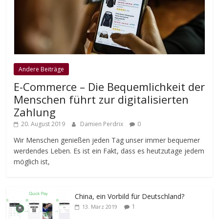
Andere Beiträge
E-Commerce – Die Bequemlichkeit der
Menschen führt zur digitalisierten
Zahlung
20. August 2019
Damien Perdrix
0
Wir Menschen genießen jeden Tag unser immer bequemer
werdendes Leben. Es ist ein Fakt, dass es heutzutage jedem
möglich ist,
China, ein Vorbild für Deutschland?
1
13. März 2019