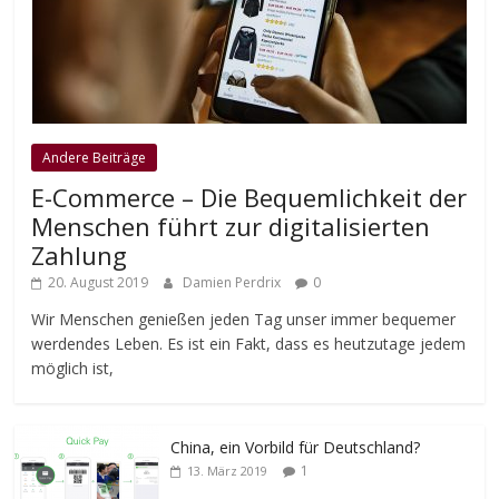
Andere Beiträge
E-Commerce – Die Bequemlichkeit der
Menschen führt zur digitalisierten
Zahlung
20. August 2019
Damien Perdrix
0
Wir Menschen genießen jeden Tag unser immer bequemer
werdendes Leben. Es ist ein Fakt, dass es heutzutage jedem
möglich ist,
China, ein Vorbild für Deutschland?
1
13. März 2019