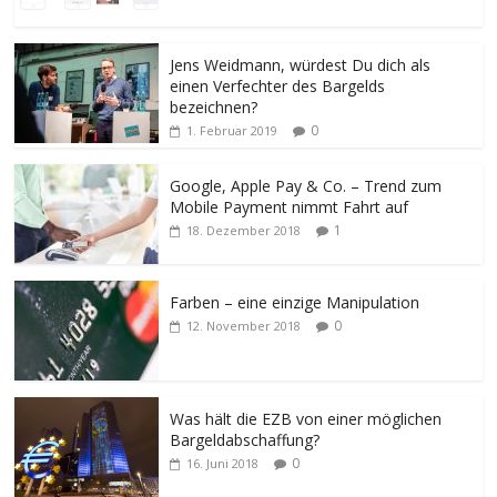
Jens Weidmann, würdest Du dich als
einen Verfechter des Bargelds
bezeichnen?
0
1. Februar 2019
Google, Apple Pay & Co. – Trend zum
Mobile Payment nimmt Fahrt auf
1
18. Dezember 2018
Farben – eine einzige Manipulation
0
12. November 2018
Was hält die EZB von einer möglichen
Bargeldabschaffung?
0
16. Juni 2018