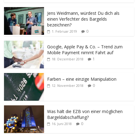
Jens Weidmann, würdest Du dich als
einen Verfechter des Bargelds
bezeichnen?
0
1. Februar 2019
Google, Apple Pay & Co. – Trend zum
Mobile Payment nimmt Fahrt auf
1
18. Dezember 2018
Farben – eine einzige Manipulation
0
12. November 2018
Was hält die EZB von einer möglichen
Bargeldabschaffung?
0
16. Juni 2018