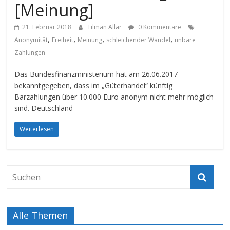
[Meinung]
21. Februar 2018
Tilman Allar
0 Kommentare
,
,
,
,
Anonymität
Freiheit
Meinung
schleichender Wandel
unbare
Zahlungen
Das Bundesfinanzministerium hat am 26.06.2017
bekanntgegeben, dass im „Güterhandel“ künftig
Barzahlungen über 10.000 Euro anonym nicht mehr möglich
sind. Deutschland
Weiterlesen
Alle Themen