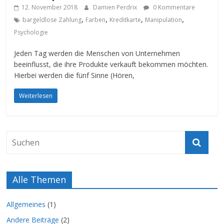
12. November 2018
Damien Perdrix
0 Kommentare
,
,
,
,
bargeldlose Zahlung
Farben
Kreditkarte
Manipulation
Psychologie
Jeden Tag werden die Menschen von Unternehmen
beeinflusst, die ihre Produkte verkauft bekommen möchten.
Hierbei werden die fünf Sinne (Hören,
Weiterlesen
Alle Themen
Allgemeines
(1)
Andere Beiträge
(2)