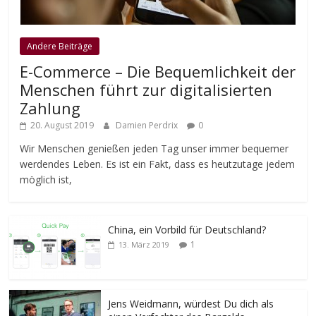
Andere Beiträge
E-Commerce – Die Bequemlichkeit der
Menschen führt zur digitalisierten
Zahlung
20. August 2019
Damien Perdrix
0
Wir Menschen genießen jeden Tag unser immer bequemer
werdendes Leben. Es ist ein Fakt, dass es heutzutage jedem
möglich ist,
China, ein Vorbild für Deutschland?
1
13. März 2019
Jens Weidmann, würdest Du dich als