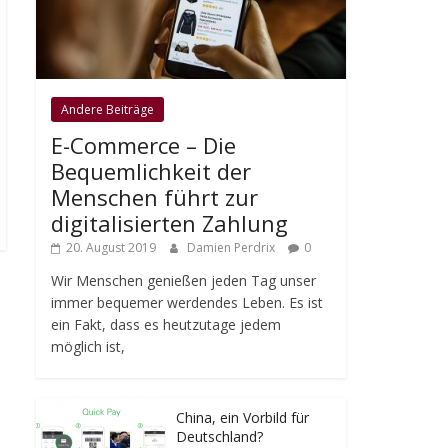
Andere Beiträge
E-Commerce – Die
Bequemlichkeit der
Menschen führt zur
digitalisierten Zahlung
20. August 2019
Damien Perdrix
0
Wir Menschen genießen jeden Tag unser
immer bequemer werdendes Leben. Es ist
ein Fakt, dass es heutzutage jedem
möglich ist,
China, ein Vorbild für
Deutschland?