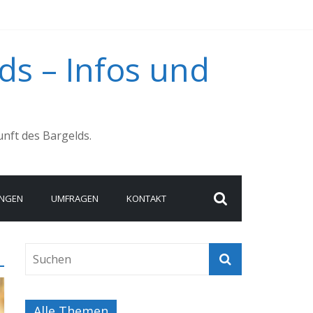
ds – Infos und
nft des Bargelds.
UNGEN
UMFRAGEN
KONTAKT
Alle Themen